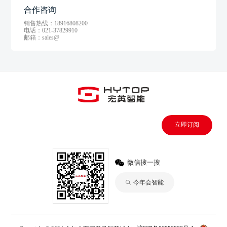
合作咨询
销售热线：18916808200
电话：021-37829910
邮箱：sales@
立即订阅
微信搜一搜
今年会智能