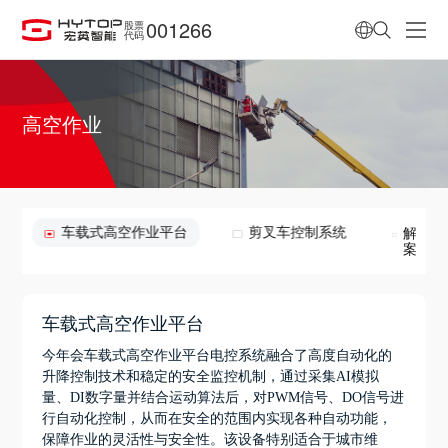
001266
股票
代码
高空作业
车载式高空作业平台
剪叉车控制系统
解决方
案
车载式高空作业平台
今年会车载式高空作业平台电控系统融合了高度自动化的
升降控制技术和稳定的安全监控机制，通过采集AI模拟
量、DI数字量并结合运动算法后，对PWM信号、DO信号进
行自动化控制，从而在安全的范围内实现各种自动功能，
保障作业的灵活性与安全性。该设备特别适合于城市维