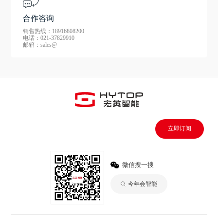
合作咨询
销售热线：18916808200
电话：021-37829910
邮箱：sales@
立即订阅
微信搜一搜
今年会智能