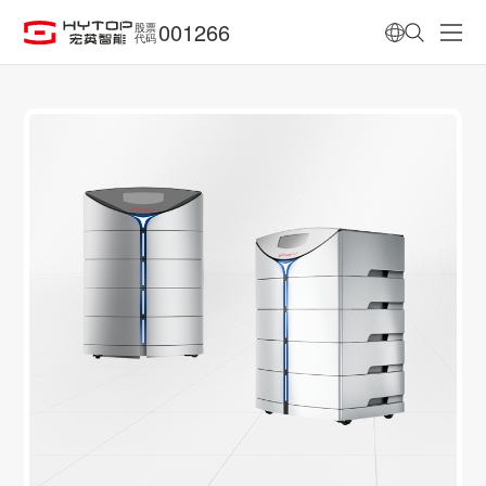
001266
股票
代码