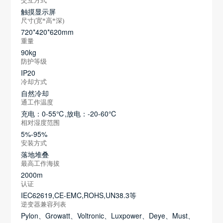
交互方式
触摸显示屏
尺寸(宽*高*深)
720*420*620mm
重量
90kg
防护等级
IP20
冷却方式
自然冷却
通工作温度
充电：0-55℃,放电：-20-60℃
相对湿度范围
5%-95%
安装方式
落地堆叠
最高工作海拔
2000m
认证
IEC62619,CE-EMC,ROHS,UN38.3等
逆变器兼容列表
Pylon、Growatt、Voltronic、Luxpower、Deye、Must、