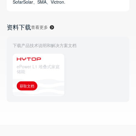
SofarSolar、SMA、Victron.
资料下载
查看更多
下载产品技术说明和解决方案文档
ePower L1 堆叠式家庭
储能
获取文档