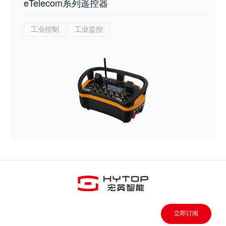
eTelecom系列遥控器
工业控制
工业监控
立即订阅