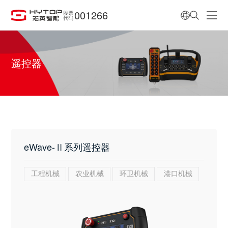
001266
股票
代码
遥控器
eWave-Ⅱ系列遥控器
工程机械
农业机械
环卫机械
港口机械