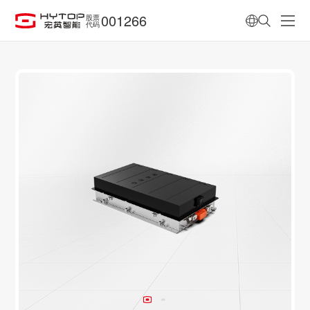
001266
股票
代码