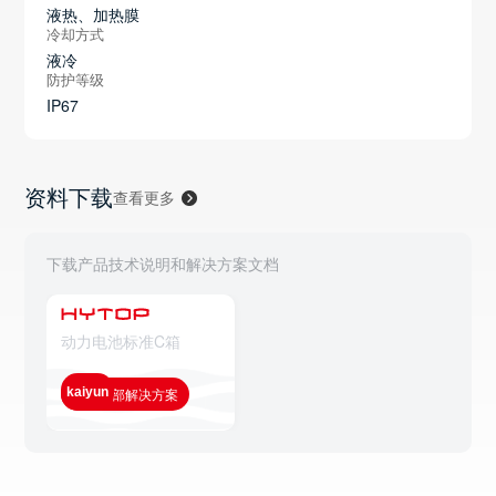
液热、加热膜
冷却方式
液冷
防护等级
IP67
资料下载
查看更多
下载产品技术说明和解决方案文档
动力电池标准C箱
kaiyun
查看全部解决方案