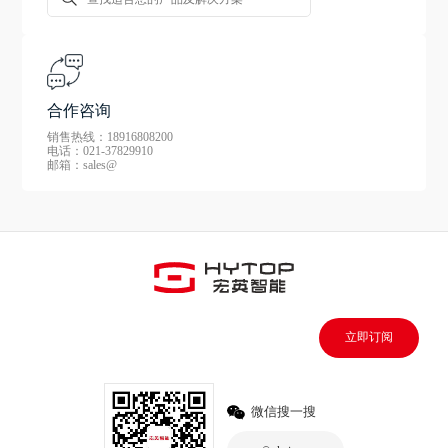
合作咨询
销售热线：18916808200
电话：021-37829910
邮箱：sales@
立即订阅
微信搜一搜