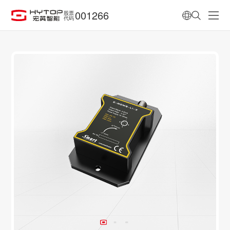
001266
股票
代码