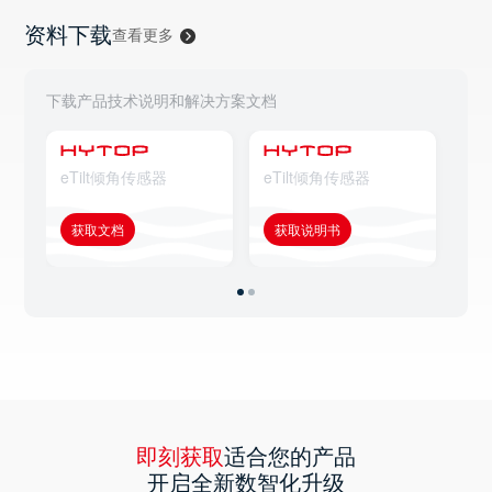
资料下载
查看更多
下载产品技术说明和解决方案文档
eTilt倾角传感器
eTilt倾角传感器
eT
获取文档
获取说明书
获
即刻获取
适合您的产品
开启全新数智化升级