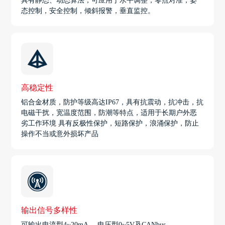
具有静态、动态算法，可应用于水平调整，零点对准，姿
态控制，安全控制，倾斜报警，垂直监控。
高稳定性
铝合金材质，防护等级高达IP67，具有抗震动，抗冲击，抗
电磁干扰，宽温度范围，防潮等特点，适用于长期户外恶
劣工作环境 具有反极性保护，短路保护，浪涌保护，防止
操作不当或意外损坏产品
输出信号多样性
可输出电流型4~20mA， 电压型0~5V及CANbus