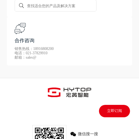
合作咨询
销售热线：18916808200
电话：021-37829910
邮箱：sales@
立即订阅
微信搜一搜