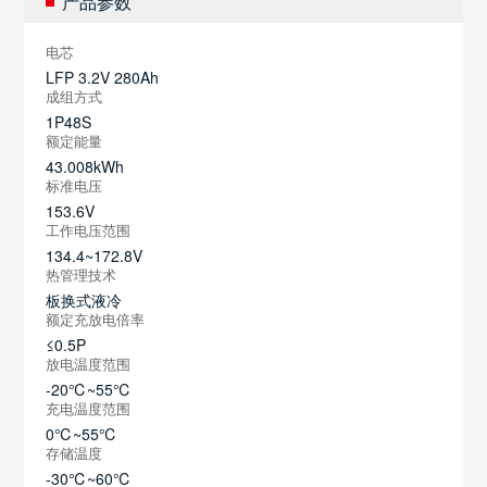
产品参数
电芯
LFP 3.2V 280Ah
成组方式
1P48S
额定能量
43.008kWh
标准电压
153.6V
工作电压范围
134.4~172.8V
热管理技术
板换式液冷
额定充放电倍率
≤0.5P
放电温度范围
-20℃~55℃
充电温度范围
0℃~55℃
存储温度
-30℃~60℃