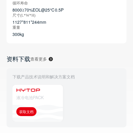
循环寿命
8000≥70%EOL@25℃0.5P
尺寸(L*W*H)
1127*811*244mm
重量
300kg
资料下载
查看更多
下载产品技术说明和解决方案文档
液冷电池PACK
获取文档