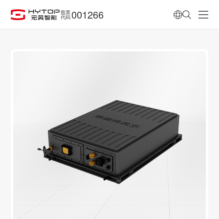
001266
股票
代码