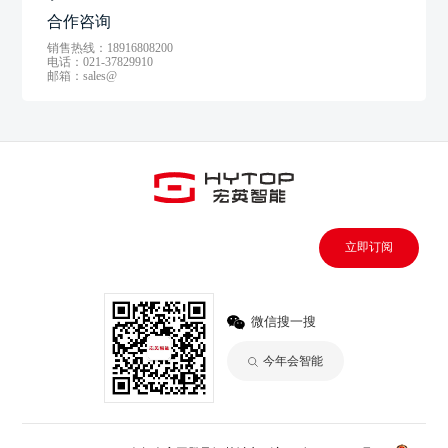
合作咨询
销售热线：18916808200
电话：021-37829910
邮箱：sales@
立即订阅
微信搜一搜
今年会智能