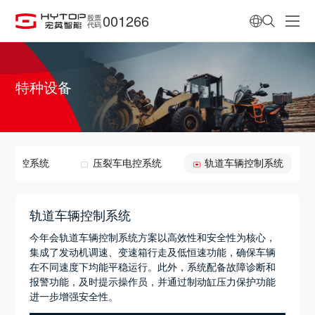
001266
股票
代码
特种设备
料机电控系统
压裂车电控系统
轨道车辆控制系统
轨道车辆控制系统
今年会轨道车辆控制系统方案以高效性和安全性为核心，
集成了发动机调速、变速箱行走及低恒速功能，确保车辆
在不同速度下均能平稳运行。此外，系统配备故障诊断和
报警功能，及时提示操作员，并通过制动缸压力保护功能
进一步增强安全性。