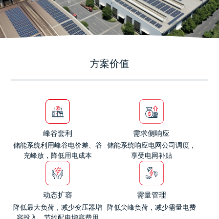
方案价值
峰谷套利
需求侧响应
储能系统利用峰谷电价差、谷
储能系统响应电网公司调度，
充峰放，降低用电成本
享受电网补贴
动态扩容
需量管理
降低最大负荷，减少变压器增
降低尖峰负荷，减少需量电费
容投入，节约配电增容费用