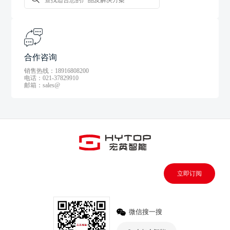
合作咨询
销售热线：18916808200
电话：021-37829910
邮箱：sales@
立即订阅
微信搜一搜