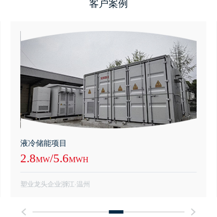
客户案例
液冷储能项目
2.8
/
5.6
MW
MWH
塑业龙头企业
浙江·温州