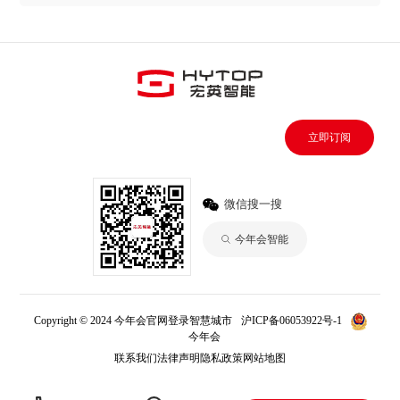
立即订阅
微信搜一搜
今年会智能
Copyright © 2024 今年会官网登录智慧城市
沪ICP备06053922号-1
今年会
联系我们
法律声明
隐私政策
网站地图